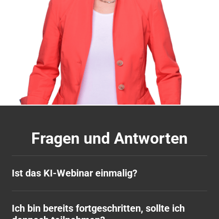
Fragen und Antworten
Ist das KI-Webinar einmalig?
Nein, suche dir einfach einen für dich passenden 
Termin aus.
Ich bin bereits fortgeschritten, sollte ich 