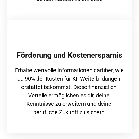
Förderung und Kostenersparnis
Erhalte 
wertvolle 
Informationen 
darüber, 
wie 
du 
90% 
der 
Kosten 
für 
KI‒
Weiterbildungen 
erstattet 
bekommst. 
Diese 
finanziellen 
Vorteile 
ermöglichen 
es 
dir, 
deine 
Kenntnisse 
zu 
erweitern 
und 
deine 
berufliche 
Zukunft 
zu 
sichern.