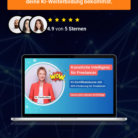
deine KI-Weiterbildung bekommst.
4.9
 von 
5 Sternen